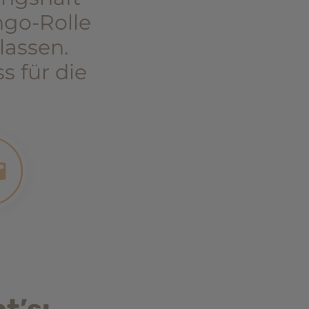
ngo-Rolle
lassen.
 für die