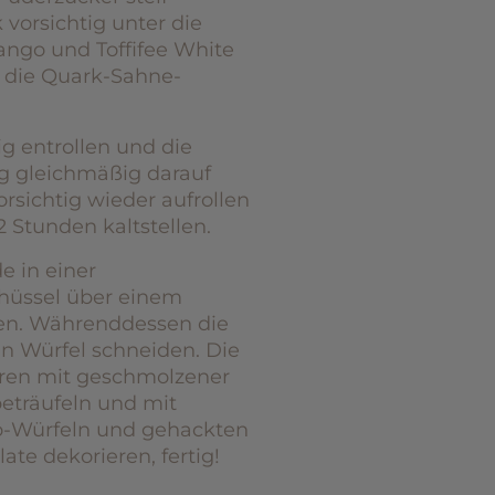
vorsichtig unter die
ngo und Toffifee White
 die Quark-Sahne-
g entrollen und die
g gleichmäßig darauf
orsichtig wieder aufrollen
 Stunden kaltstellen.
e in einer
hüssel über einem
n. Währenddessen die
n Würfel schneiden. Die
eren mit geschmolzener
eträufeln und mit
-Würfeln und gehackten
ate dekorieren, fertig!