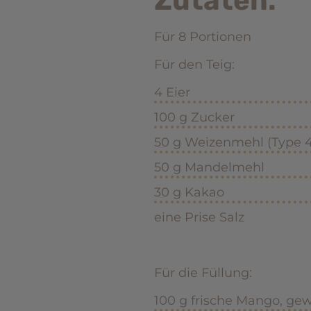
Zutaten:
Für 8 Portionen
Für den Teig:
4 Eier
100 g Zucker
50 g Weizenmehl (Type 
50 g Mandelmehl
30 g Kakao
eine Prise Salz
Für die Füllung:
100 g frische Mango, gew