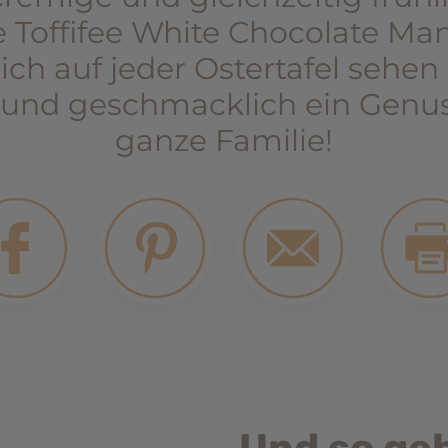
e Toffifee White Chocolate Ma
ich auf jeder Ostertafel sehen 
 und geschmacklich ein Genuss
ganze Familie!