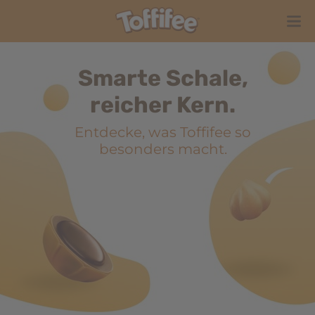
Smarte Schale,
reicher Kern.
Entdecke, was Toffifee so
besonders macht.