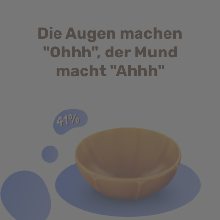
Die Augen machen
"Ohhh", der Mund
macht "Ahhh"