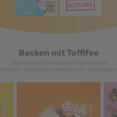
Backen mit Toffifee
Überrasche Familie und Freunde mit
leckeren Rezepten und kreativen Backideen.