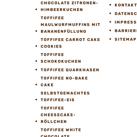
CHOCOLATE ZITRONEN-
KONTAK
HIMBEERKUCHEN
DATENS
TOFFIFEE
IMPRES
MAULWURFMUFFINS MIT
BARRIER
BANANENFÜLLUNG
SITEMAP
TOFFIFEE CARROT CAKE
COOKIES
TOFFIFEE
SCHOKOKUCHEN
TOFFIFEE QUARKHASEN
TOFFIFEE NO-BAKE
CAKE
SELBSTGEMACHTES
TOFFIFEE-EIS
TOFFIFEE
CHEESECAKE-
RÖLLCHEN
TOFFIFEE WHITE
CHOCOLATE