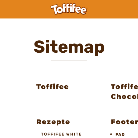
Sitemap
Toffifee
Toffif
Choco
Rezepte
Foote
TOFFIFEE WHITE
FAQ