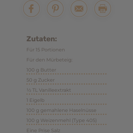
Zutaten:
Für 15 Portionen
Für den Mürbeteig:
100 g Butter
50 g Zucker
½ TL Vanilleextrakt
1 Eigelb
100 g gemahlene Haselnüsse
100 g Weizenmehl (Type 405)
Eine Prise Salz