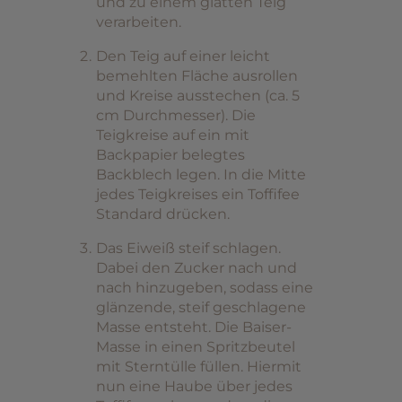
und zu einem glatten Teig
verarbeiten.
Den Teig auf einer leicht
bemehlten Fläche ausrollen
und Kreise ausstechen (ca. 5
cm Durchmesser). Die
Teigkreise auf ein mit
Backpapier belegtes
Backblech legen. In die Mitte
jedes Teigkreises ein Toffifee
Standard drücken.
Das Eiweiß steif schlagen.
Dabei den Zucker nach und
nach hinzugeben, sodass eine
glänzende, steif geschlagene
Masse entsteht. Die Baiser-
Masse in einen Spritzbeutel
mit Sterntülle füllen. Hiermit
nun eine Haube über jedes