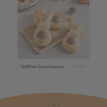
Toffifee Quarkhasen
50 Min.