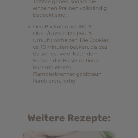
Toffifee geben, sodass die
einzelnen Pralinen vollständig
bedeckt sind.
Den Backofen auf 180 °C
Ober-/Unterhitze (160 °C
Umluft) vorheizen. Die Cookies
ca. 10 Minuten backen, bis das
Baiser fest wird. Nach dem
Backen das Baiser optional
kurz mit einem
Flambierbrenner goldbraun
flambieren, fertig!
Weitere Rezepte: