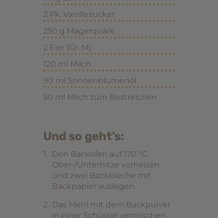
2 Pk. Vanillezucker
250 g Magerquark
2 Eier (Gr. M)
120 ml Milch
90 ml Sonnenblumenöl
50 ml Milch zum Bestreichen
Und so geht’s:
Den Backofen auf 170 °C
Ober-/Unterhitze vorheizen
und zwei Backbleche mit
Backpapier auslegen.
Das Mehl mit dem Backpulver
in einer Schüssel vermischen