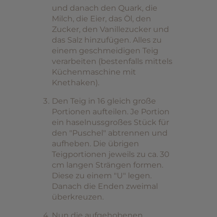
und danach den Quark, die
Milch, die Eier, das Öl, den
Zucker, den Vanillezucker und
das Salz hinzufügen. Alles zu
einem geschmeidigen Teig
verarbeiten (bestenfalls mittels
Küchenmaschine mit
Knethaken).
Den Teig in 16 gleich große
Portionen aufteilen. Je Portion
ein haselnussgroßes Stück für
den "Puschel" abtrennen und
aufheben. Die übrigen
Teigportionen jeweils zu ca. 30
cm langen Strängen formen.
Diese zu einem "U" legen.
Danach die Enden zweimal
überkreuzen.
Nun die aufgehobenen,