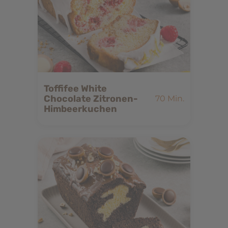
Toffifee White
Chocolate Zitronen-
70 Min.
Himbeerkuchen