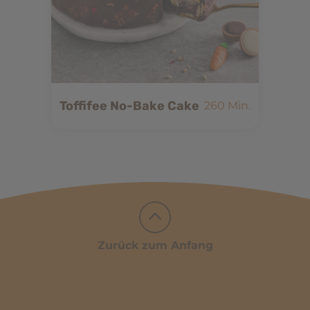
Toffifee No-Bake Cake
260 Min.
Zurück zum Anfang