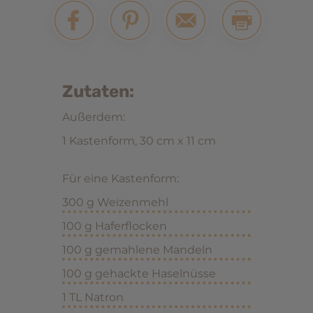
Zutaten:
Außerdem:
1 Kastenform, 30 cm x 11 cm
Für eine Kastenform:
300 g Weizenmehl
100 g Haferflocken
100 g gemahlene Mandeln
100 g gehackte Haselnüsse
1 TL Natron