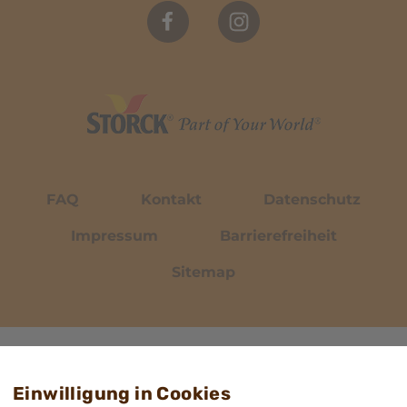
FAQ
Kontakt
Datenschutz
Impressum
Barrierefreiheit
Sitemap
Einwilligung in Cookies