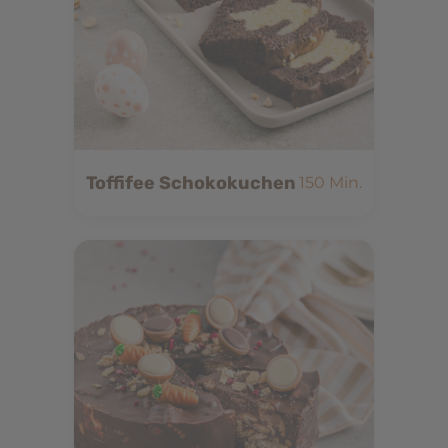
Toffifee Schokokuchen
150 Min.