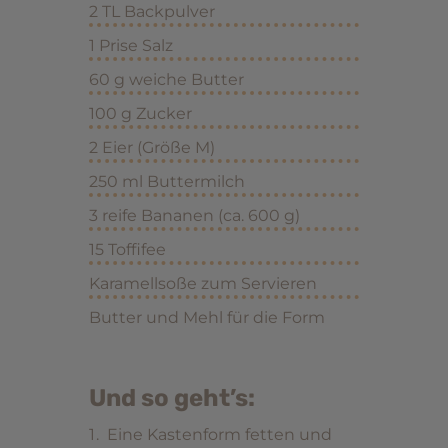
2 TL Backpulver
1 Prise Salz
60 g weiche Butter
100 g Zucker
2 Eier (Größe M)
250 ml Buttermilch
3 reife Bananen (ca. 600 g)
15 Toffifee
Karamellsoße zum Servieren
Butter und Mehl für die Form
Und so geht’s:
Eine Kastenform fetten und