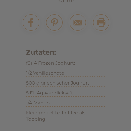
kann!
Zutaten:
für 4 Frozen Joghurt:
1/2 Vanilleschote
500 g griechischer Joghurt
5 EL Agavendicksaft
1/4 Mango
kleingehackte Toffifee als
Topping