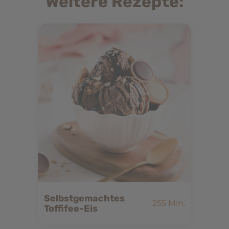
Weitere Rezepte:
Selbstgemachtes
255 Min.
Toffifee-Eis