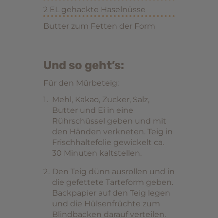
2 EL gehackte Haselnüsse
Butter zum Fetten der Form
Und so geht’s:
Für den Mürbeteig:
Mehl, Kakao, Zucker, Salz,
Butter und Ei in eine
Rührschüssel geben und mit
den Händen verkneten. Teig in
Frischhaltefolie gewickelt ca.
30 Minuten kaltstellen.
Den Teig dünn ausrollen und in
die gefettete Tarteform geben.
Backpapier auf den Teig legen
und die Hülsenfrüchte zum
Blindbacken darauf verteilen.