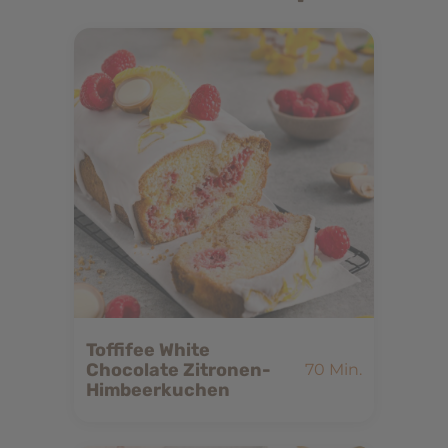
Toffifee White
Chocolate Zitronen-
70 Min.
Himbeerkuchen