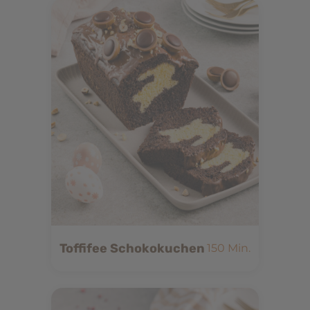
Toffifee Schokokuchen
150 Min.