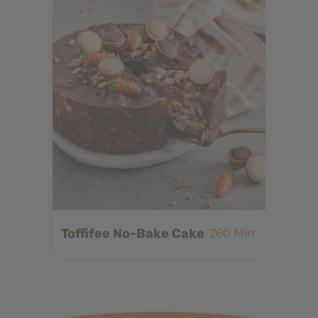
Toffifee No-Bake Cake
260 Min.