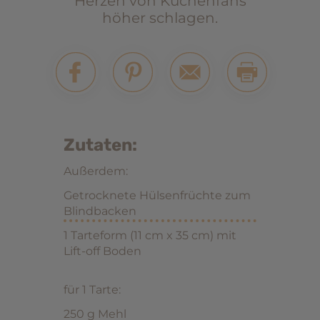
Herzen von Kuchenfans
höher schlagen.
Zutaten:
Außerdem:
Getrocknete Hülsenfrüchte zum
Blindbacken
1 Tarteform (11 cm x 35 cm) mit
Lift-off Boden
für 1 Tarte:
250 g Mehl