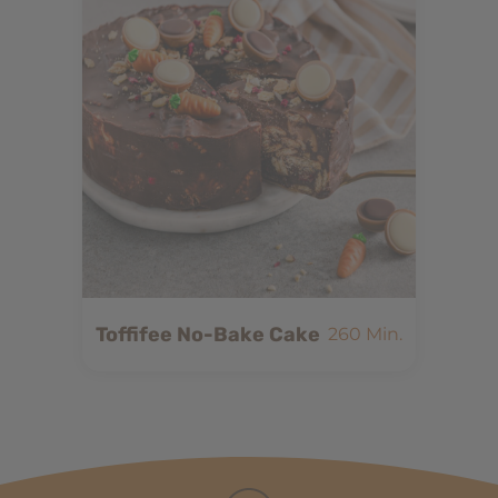
Toffifee No-Bake Cake
260 Min.