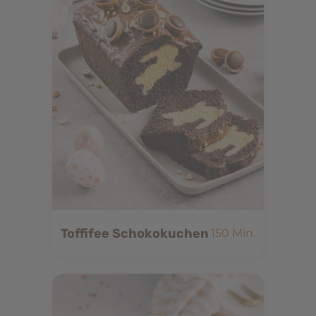
Toffifee Schokokuchen
150 Min.