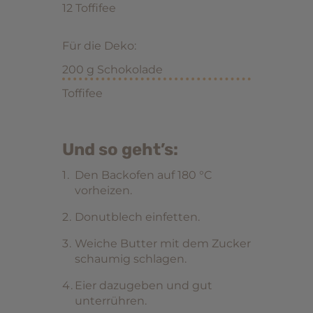
12 Toffifee
Für die Deko:
200 g Schokolade
Toffifee
Und so geht’s:
Den Backofen auf 180 °C
vorheizen.
Donutblech einfetten.
Weiche Butter mit dem Zucker
schaumig schlagen.
Eier dazugeben und gut
unterrühren.